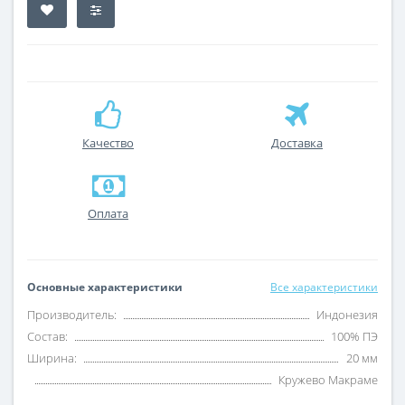
Качество
Доставка
Оплата
Основные характеристики
Все характеристики
Производитель:
Индонезия
Состав:
100% ПЭ
Ширина:
20 мм
Кружево Макраме